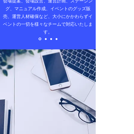
会場提案、会場設営、運営計画、ステージン
グ、マニュアル作成、イベントのグッズ販
売、運営人材確保など、大小にかかわらずイ
ベントの一切を様々なチームで対応いたしま
す。